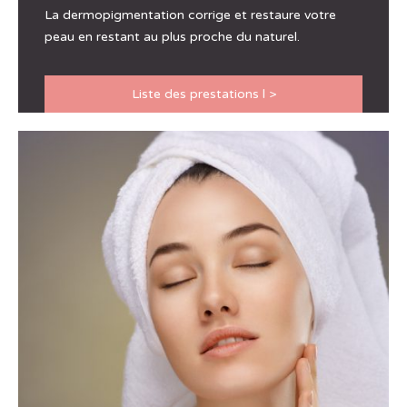
La dermopigmentation corrige et restaure votre
peau en restant au plus proche du naturel.
Liste des prestations l >