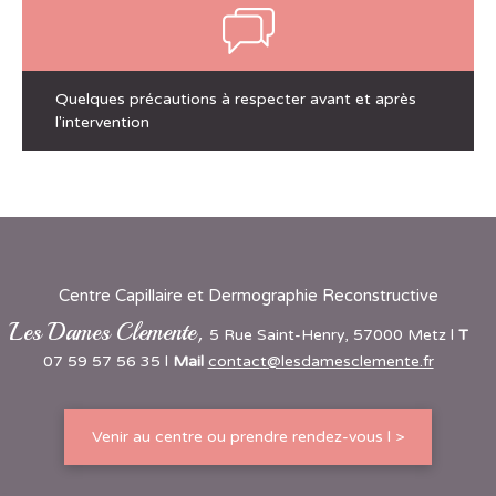
Quelques précautions à respecter avant et après
l'intervention
Centre Capillaire et Dermographie Reconstructive
Les Dames Clemente,
5 Rue Saint-Henry, 57000 Metz l
T
07 59 57 56 35 l
M
ail
contact@lesdamesclemente.fr
Venir au centre ou prendre rendez-vous l >